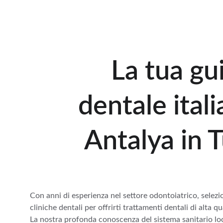
   adatta alle
La tua gu
dentale ital
 Antalya in 
Con anni di esperienza nel settore odontoiatrico, selezio
cliniche dentali per offrirti trattamenti dentali di alta qua
La nostra profonda conoscenza del sistema sanitario loc