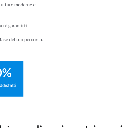
trutture moderne e 
vo è garantirti 
 fase del tuo percorso. 
0%
ddisfatti