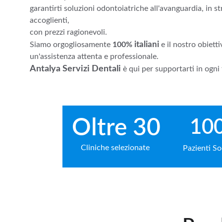
garantirti soluzioni odontoiatriche all'avanguardia, in s
accoglienti, 
con prezzi ragionevoli.
 italiani 
Siamo orgogliosamente 
100%
e il nostro obietti
un'assistenza attenta e professionale.
Antalya Servizi Dentali
è qui per supportarti in ogni
 Oltre 30
10
Cliniche selezionate
Pazienti So