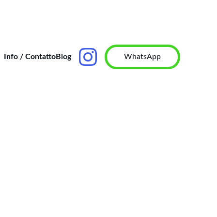
WhatsApp
Info / Contatto
Blog