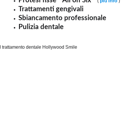
Protesi fisse " All on Six"  
(
 più info
 )
Trattamenti gengivali
Sbiancamento professionale
Pulizia dentale