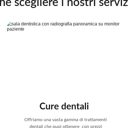
hè scegliere i nostri serviz
Cure dentali
Offriamo una vasta gamma di trattamenti 
dentali che puoi ottenere  con prezzi 