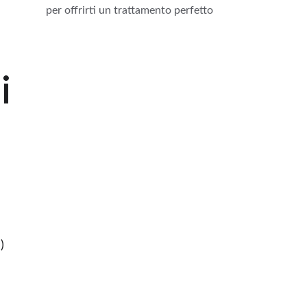
per offrirti un trattamento perfetto
i
 )